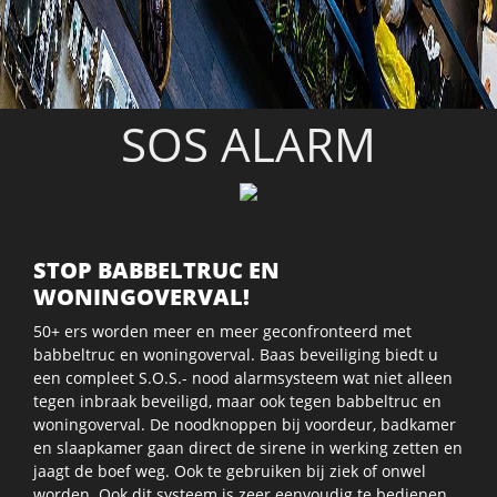
SOS ALARM
STOP BABBELTRUC EN
WONINGOVERVAL!
50+ ers worden meer en meer geconfronteerd met
babbeltruc en woningoverval. Baas beveiliging biedt u
een compleet S.O.S.- nood alarmsysteem wat niet alleen
tegen inbraak beveiligd, maar ook tegen babbeltruc en
woningoverval. De noodknoppen bij voordeur, badkamer
en slaapkamer gaan direct de sirene in werking zetten en
jaagt de boef weg. Ook te gebruiken bij ziek of onwel
worden. Ook dit systeem is zeer eenvoudig te bedienen