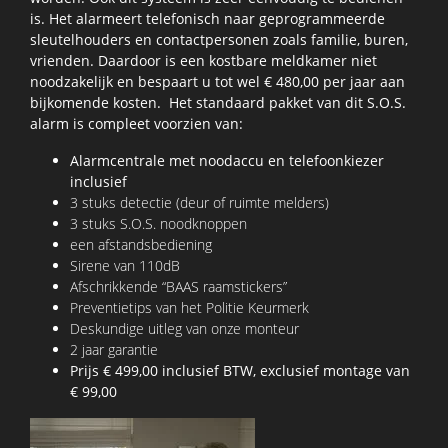
is. Het alarmeert telefonisch naar geprogrammeerde
sleutelhouders en contactpersonen zoals familie, buren,
vrienden. Daardoor is een kostbare meldkamer niet
noodzakelijk en bespaart u tot wel € 480,00 per jaar aan
bijkomende kosten. Het standaard pakket van dit S.O.S.
alarm is compleet voorzien van:
Alarmcentrale met noodaccu en telefoonkiezer
inclusief
3 stuks detectie (deur of ruimte melders)
3 stuks S.O.S. noodknoppen
een afstandsbediening
Sirene van 110dB
Afschrikkende “BAAS raamstickers”
Preventietips van het Politie Keurmerk
Deskundige uitleg van onze monteur
2 jaar garantie
Prijs € 499,00 inclusief BTW, exclusief montage van
€ 99,00