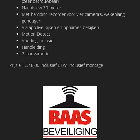
(zeer betrouwbaar)
Nachtview 30 meter
Met harddisc recorder voor vier camera’s, wekenlang
geheugen
Via app live kijken en opnames bekijken
Motion Detect
Voeding inclusief
Handleiding
2 jaar garantie
Prijs € 1.348,00 inclusief BTW, inclusief montage