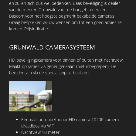
en zullen zich dus wel bedenken. Baas beveiliging is dealer
van de merken Grunwald voor de budgetcamera en
Bascom.voor het hoogste segment bekabelde camera’s.
Graag bespreken wij uw wensen om tot een goed advies te
komen. Prijsindicatie:
GRUNWALD CAMERASYSTEEM
HD beveiligingscamera voor binnen of buiten met nachtview.
Maakt opnames via geheugenkaart (niet inbegrepen). De
beelden zijn via de special app te bekijken.
Eenmaal outdoor/Indoor HD camera 1020P camera
draadloos via WiFi
Nachtview 10 meter