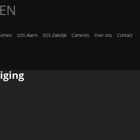
EN
stemen
SOS Alarm
SOS Zakelijk
Camera’s
Over ons
Contact
iging