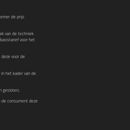
emer de prijs
ik van de techniek
asistarief voor het
 deze voor de
n het kader van de
 gesloten;
p de consument deze